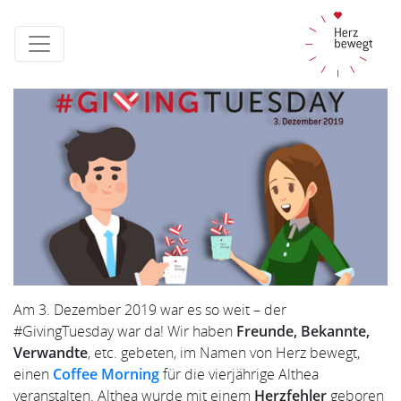
Am 3. Dezember 2019 war es so weit – der
#GivingTuesday war da! Wir haben
Freunde, Bekannte,
Verwandte
, etc. gebeten, im Namen von Herz bewegt,
einen
Coffee Morning
für die vierjährige Althea
veranstalten. Althea wurde mit einem
Herzfehler
geboren