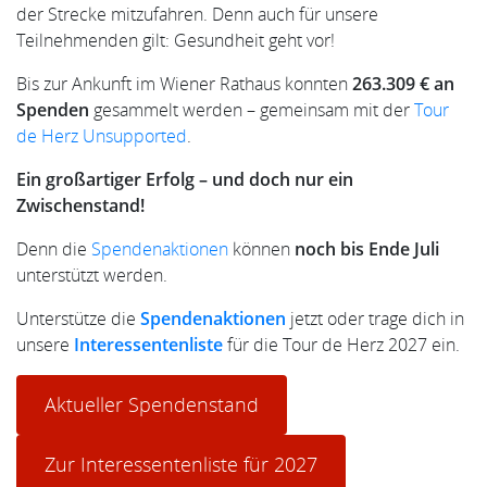
der Strecke mitzufahren. Denn auch für unsere
Teilnehmenden gilt: Gesundheit geht vor!
Bis zur Ankunft im Wiener Rathaus konnten
263.309 €
an
Spenden
gesammelt werden – gemeinsam mit der
Tour
de Herz Unsupported
.
Ein großartiger Erfolg – und doch nur ein
Zwischenstand!
Denn die
Spendenaktionen
können
noch bis Ende Juli
unterstützt werden.
Unterstütze die
Spendenaktionen
jetzt oder trage dich in
unsere
Interessentenliste
für die Tour de Herz 2027 ein.
Aktueller Spendenstand
Zur Interessentenliste für 2027