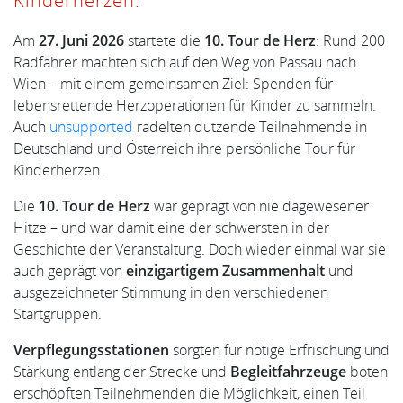
Kinderherzen.
Am
27. Juni 2026
startete die
10. Tour de Herz
: Rund 200
Radfahrer machten sich auf den Weg von Passau nach
Wien – mit einem gemeinsamen Ziel: Spenden für
lebensrettende Herzoperationen für Kinder zu sammeln.
Auch
unsupported
radelten dutzende Teilnehmende in
Deutschland und Österreich ihre persönliche Tour für
Kinderherzen.
Die
10. Tour de Herz
war geprägt von nie dagewesener
Hitze – und war damit eine der schwersten in der
Geschichte der Veranstaltung. Doch wieder einmal war sie
auch geprägt von
einzigartigem Zusammenhalt
und
ausgezeichneter Stimmung in den verschiedenen
Startgruppen.
Verpflegungsstationen
sorgten für nötige Erfrischung und
Stärkung entlang der Strecke und
Begleitfahrzeuge
boten
erschöpften Teilnehmenden die Möglichkeit, einen Teil