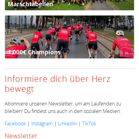
Marschtabellen
1.000€ Champions
Informiere dich über Herz
bewegt
Abonniere unseren Newsletter, um am Laufenden zu
bleiben! Du findest uns auch in den sozialen Medien:
Facebook
|
Instagram
|
LinkedIn
|
TikTok
Newsletter