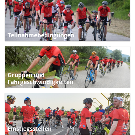
Teilnahmebedingungen
Gruppen und
Fahrgeschwindigkeiten
Einstiegsstellen