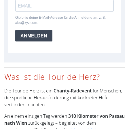
Gib bitte deine E-Mail-Adresse für die Anmeldung an, z. B.
abc@xyz.com.
ANMELDEN
Was ist die Tour de Herz?
Die Tour de Herz ist ein
Charity-Radevent
für Menschen,
die sportliche Herausforderung mit konkreter Hilfe
verbinden möchten.
An einem einzigen Tag werden
310 Kilometer von Passau
nach Wien
zurückgelegt – begleitet von dem