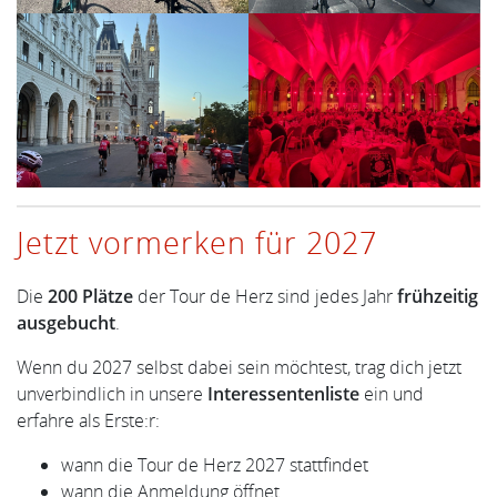
Jetzt vormerken für 2027
Die
200 Plätze
der Tour de Herz sind jedes Jahr
frühzeitig
ausgebucht
.
Wenn du 2027 selbst dabei sein möchtest, trag dich jetzt
unverbindlich in unsere
Interessentenliste
ein und
erfahre als Erste:r:
wann die Tour de Herz 2027 stattfindet
wann die Anmeldung öffnet