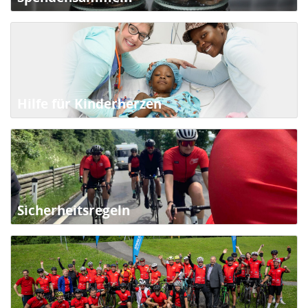
Hilfe für Kinderherzen
Sicherheitsregeln