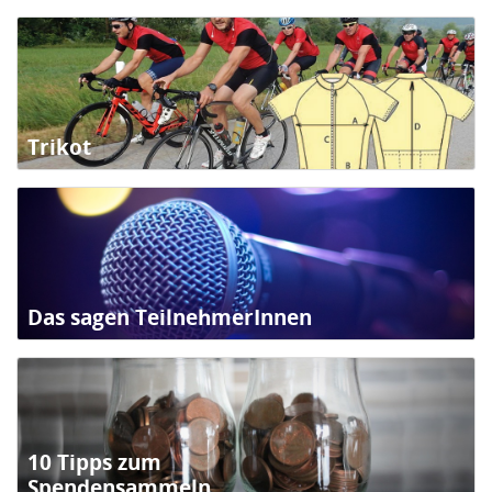
Trikot
Das sagen TeilnehmerInnen
10 Tipps zum
Spendensammeln