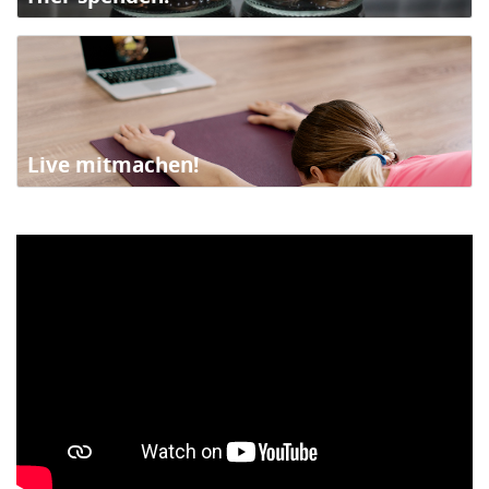
Live mitmachen!