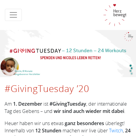
#GivingTuesday ’20
Am
1. Dezember
ist
#GivingTuesday
, der internationale
Tag des Gebens – und
wir sind auch wieder mit dabei
.
Heuer haben wir uns etwas
ganz besonderes
überlegt!
Innerhalb von
12 Stunden
machen wir live über
Twitch
,
24