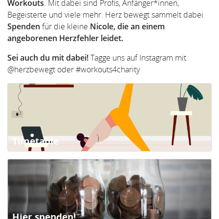
Workouts
. Mit dabei sind Profis, Anfänger*innen,
Begeisterte und viele mehr. Herz bewegt sammelt dabei
Spenden
für die kleine
Nicole, die an einem
angeborenen Herzfehler leidet.
Sei auch du mit dabei!
Tagge uns auf Instagram mit
@herzbewegt oder #workouts4charity
Timetable
Hier spenden!