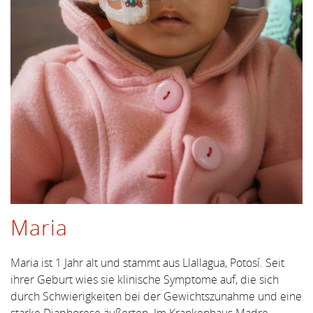
Maria
Maria ist 1 Jahr alt und stammt aus Llallagua, Potosí. Seit
ihrer Geburt wies sie klinische Symptome auf, die sich
durch Schwierigkeiten bei der Gewichtszunahme und eine
starke Diaphorese äußerten. Im Krankenhaus Madre