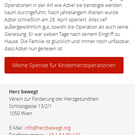
Operationen in der Art wie Azbel sie benötigte werden
kaum durchgeführt. Nach jahrelangem Warten wurde
Azbel schließlich am 28. April operiert. Alles lief
außergewöhnlich gut, sowohl die Operation als auch seine
Genesung. Er war sieben Tage nach seinem Eingriff zu
Hause. Die Familie ist glücklich und immer noch unfassbar,
dass Azbel nun genesen ist.
Meine Spende für Kinderherzoperationen
Herz bewegt
Verein zur Förderung der Herzgesundheit
Schlossgasse 13/2/1
1050 Wien
E-Mail:
info@herzbewegt.org
Telefonnummer:
+43 1 54 80 171