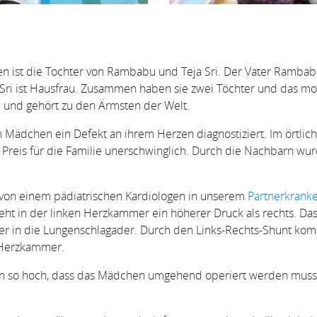
 ist die Tochter von Rambabu und Teja Sri. Der Vater Rambabu
ja Sri ist Hausfrau. Zusammen haben sie zwei Töchter und das mo
te und gehört zu den Ärmsten der Welt.
Mädchen ein Defekt an ihrem Herzen diagnostiziert. Im örtli
Preis für die Familie unerschwinglich. Durch die Nachbarn wur
von einem pädiatrischen Kardiologen in unserem
Partnerkrank
eht in der linken Herzkammer ein höherer Druck als rechts. Das 
er in die Lungenschlagader. Durch den Links-Rechts-Shunt kom
 Herzkammer.
on so hoch, dass das Mädchen umgehend operiert werden muss