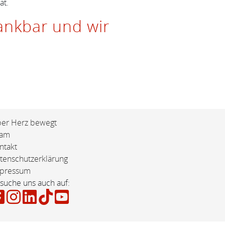
at.
ankbar und wir
er Herz bewegt
eam
ntakt
tenschutzerklärung
pressum
suche uns auch auf: