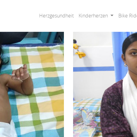
Herzgesundheit
Kinderherzen
Bike Rid