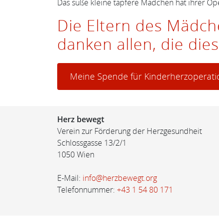
Das süße kleine tapfere Mädchen hat ihrer Ope
Die Eltern des Mädch
danken allen, die di
Meine Spende für Kinderherzoperat
Herz bewegt
Verein zur Förderung der Herzgesundheit
Schlossgasse 13/2/1
1050 Wien
E-Mail:
info@herzbewegt.org
Telefonnummer:
+43 1 54 80 171