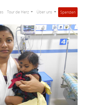
es
Tour de Herz
Über uns
Spenden