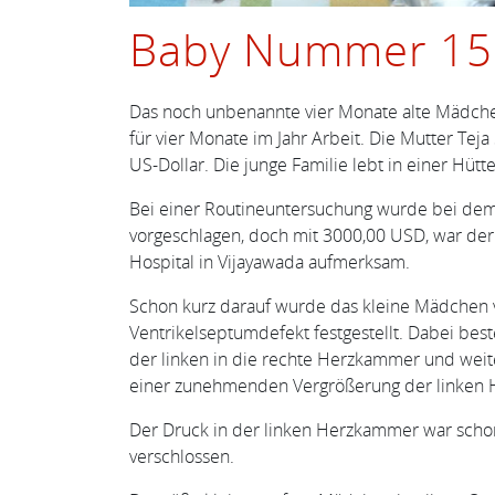
Baby Nummer 15
Das noch unbenannte vier Monate alte Mädchen
für vier Monate im Jahr Arbeit. Die Mutter Te
US-Dollar. Die junge Familie lebt in einer Hüt
Bei einer Routineuntersuchung wurde bei dem 
vorgeschlagen, doch mit 3000,00 USD, war der 
Hospital in Vijayawada aufmerksam.
Schon kurz darauf wurde das kleine Mädchen 
Ventrikelseptumdefekt festgestellt. Dabei best
der linken in die rechte Herzkammer und weit
einer zunehmenden Vergrößerung der linken
Der Druck in der linken Herzkammer war sch
verschlossen.