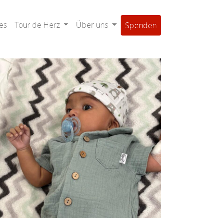
es
Tour de Herz
Über uns
Spenden