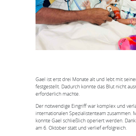
Gael ist erst drei Monate alt und lebt mit se
festgestellt. Dadurch konnte das Blut nicht au
erforderlich machte.
Der notwendige Eingriff war komplex und verla
internationalen Spezialistenteam zusammen. Mi
konnte Gael schließlich operiert werden. Da
am 6. Oktober statt und verlief erfolgreich.