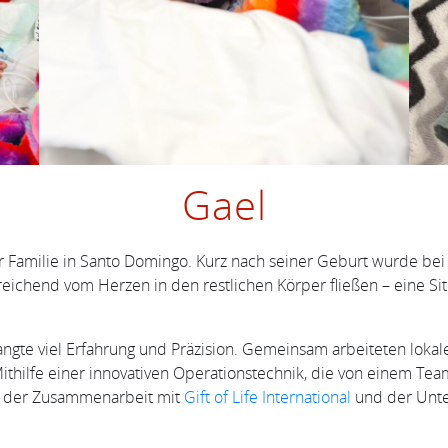
Gael
iner Familie in Santo Domingo. Kurz nach seiner Geburt wurde 
sreichend vom Herzen in den restlichen Körper fließen – eine Si
ngte viel Erfahrung und Präzision. Gemeinsam arbeiteten lokal
thilfe einer innovativen Operationstechnik, die von einem Tea
nk der Zusammenarbeit mit
Gift of Life International
und der Unte