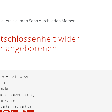
gleitete sie ihren Sohn durch jeden Moment
tschlossenheit wider,
ner angeborenen
er Herz bewegt
eam
ntakt
tenschutzerklärung
pressum
suche uns auch auf: