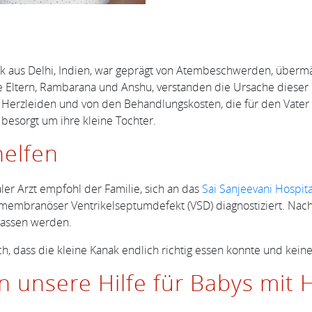
 aus Delhi, Indien, war geprägt von Atembeschwerden, übermä
Eltern, Rambarana und Anshu, verstanden die Ursache dieser B
ks Herzleiden und von den Behandlungskosten, die für den Vater
 besorgt um ihre kleine Tochter.
helfen
ler Arzt empfohl der Familie, sich an das
Sai Sanjeevani Hospita
rimembranöser Ventrikelseptumdefekt (VSD) diagnostiziert. Nac
tlassen werden.
ich, dass die kleine Kanak endlich richtig essen konnte und ke
unsere Hilfe für Babys mit H