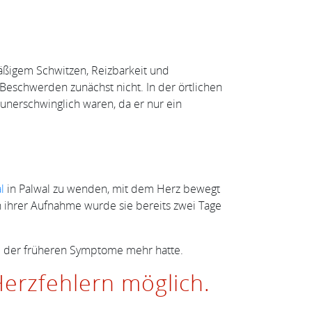
ßigem Schwitzen, Reizbarkeit und
eschwerden zunächst nicht. In der örtlichen
 unerschwinglich waren, da er nur ein
l
in Palwal zu wenden, mit dem Herz bewegt
h ihrer Aufnahme wurde sie bereits zwei Tage
ine der früheren Symptome mehr hatte.
erzfehlern möglich.