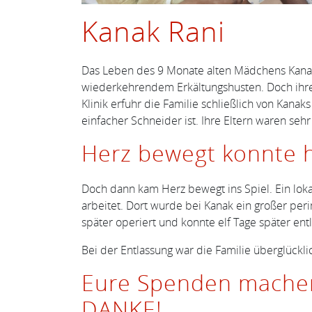
Kanak Rani
Das Leben des 9 Monate alten Mädchens Kanak
wiederkehrendem Erkältungshusten. Doch ihre 
Klinik erfuhr die Familie schließlich von Kana
einfacher Schneider ist. Ihre Eltern waren sehr
Herz bewegt konnte 
Doch dann kam Herz bewegt ins Spiel. Ein loka
arbeitet. Dort wurde bei Kanak ein großer pe
später operiert und konnte elf Tage später en
Bei der Entlassung war die Familie überglückl
Eure Spenden machen 
DANKE!