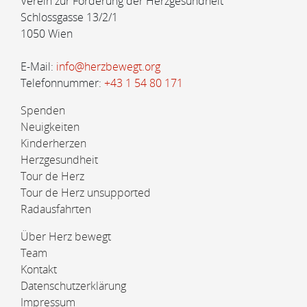
Verein zur Förderung der Herzgesundheit
Schlossgasse 13/2/1
1050 Wien
E-Mail:
info@herzbewegt.org
Telefonnummer:
+43 1 54 80 171
Spenden
Neuigkeiten
Kinderherzen
Herzgesundheit
Tour de Herz
Tour de Herz unsupported
Radausfahrten
Über Herz bewegt
Team
Kontakt
Datenschutzerklärung
Impressum