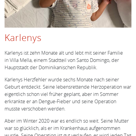
Karlenys
Karlenys ist zehn Monate alt und lebt mit seiner Familie
in Villa Mella, einem Stadtteil von Santo Domingo, der
Hauptstadt der Dominikanischen Republik.
Karlenys Herzfehler wurde sechs Monate nach seiner
Geburt entdeckt. Seine lebensrettende Herzoperation war
eigentlich schon viel früher geplant, aber im Sommer
erkrankte er an Dengue-Fieber und seine Operation
musste verschoben werden.
Aber im Winter 2020 war es endlich so weit. Seine Mutter
war so glücklich, als er im Krankenhaus aufgenommen
wurde. Seine Operation ist gut verlaufen, er wird jeden Tag