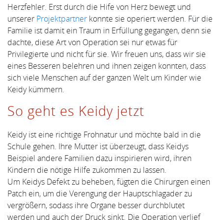
Herzfehler. Erst durch die Hife von Herz bewegt und
unserer
Projektpartner
konnte sie operiert werden. Für die
Familie ist damit ein Traum in Erfüllung gegangen, denn sie
dachte, diese Art von Operation sei nur etwas für
Privilegierte und nicht für sie. Wir freuen uns, dass wir sie
eines Besseren belehren und ihnen zeigen konnten, dass
sich viele Menschen auf der ganzen Welt um Kinder wie
Keidy kümmern.
So geht es Keidy jetzt
Keidy ist eine richtige Frohnatur und möchte bald in die
Schule gehen. Ihre Mutter ist überzeugt, dass Keidys
Beispiel andere Familien dazu inspirieren wird, ihren
Kindern die nötige Hilfe zukommen zu lassen.
Um Keidys Defekt zu beheben, fügten die Chirurgen einen
Patch ein, um die Verengung der Hauptschlagader zu
vergrößern, sodass ihre Organe besser durchblutet
werden und auch der Druck sinkt. Die Operation verlief