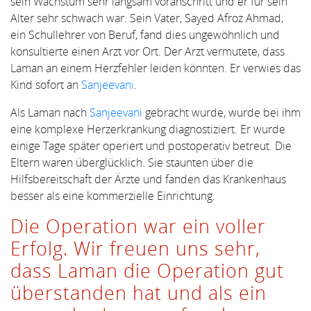
sein Wachstum sehr langsam voranschritt und er für sein
Alter sehr schwach war. Sein Vater, Sayed Afroz Ahmad,
ein Schullehrer von Beruf, fand dies ungewöhnlich und
konsultierte einen Arzt vor Ort. Der Arzt vermutete, dass
Laman an einem Herzfehler leiden könnten. Er verwies das
Kind sofort an
Sanjeevani
.
Als Laman nach
Sanjeevani
gebracht wurde, wurde bei ihm
eine komplexe Herzerkrankung diagnostiziert. Er wurde
einige Tage später operiert und postoperativ betreut. Die
Eltern waren überglücklich. Sie staunten über die
Hilfsbereitschaft der Ärzte und fanden das Krankenhaus
besser als eine kommerzielle Einrichtung.
Die Operation war ein voller
Erfolg. Wir freuen uns sehr,
dass Laman die Operation gut
überstanden hat und als ein