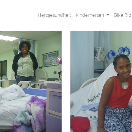
Herzgesundheit
Kinderherzen
Bike Rid