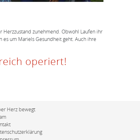
h ihr Herzzustand zunehmend. Obwohl Laufen ihr
nn es um Mariels Gesundheit geht. Auch ihre
eich operiert!
er Herz bewegt
eam
ntakt
tenschutzerklärung
pressum