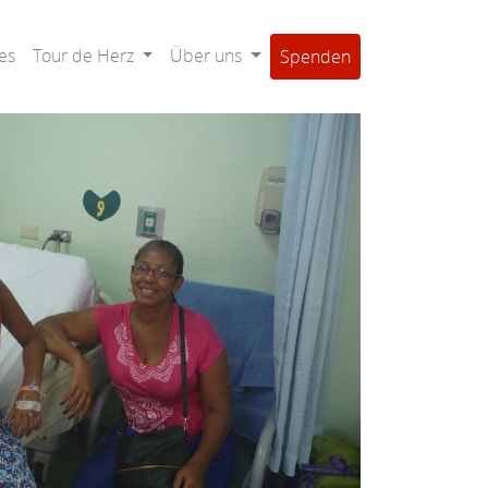
es
Tour de Herz
Über uns
Spenden