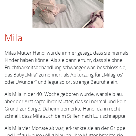
Mila
Milas Mutter Hanoi wurde immer gesagt, dass sie niemals
Kinder haben könne. Als sie dann erfuhr, dass sie ohne
Fruchtbarkeitsbehandlung schwanger war, beschloss sie,
das Baby „Mila“ zu nennen, als Abkürzung für „Milagros“
oder „Wunder“ und legte sofort strenge Bettruhe ein.
Als Mila in der 40. Woche geboren wurde, war sie blau,
aber der Arzt sagte ihrer Mutter, das sei normal und kein
Grund zur Sorge. Daheim bemerkte Hanoi dann recht
schnell, dass Mila auch beim Stillen nach Luft schnappte.
Als Mila vier Monate alt war, erkrankte sie an der Grippe
und lief zu Hause völlig blau an. Ihre Mutter brachte sie