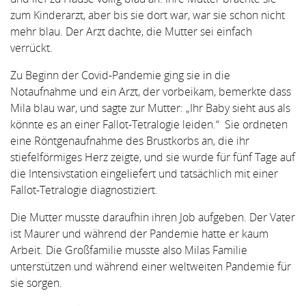
zum Kinderarzt, aber bis sie dort war, war sie schon nicht
mehr blau. Der Arzt dachte, die Mutter sei einfach
verrückt.
Zu Beginn der Covid-Pandemie ging sie in die
Notaufnahme und ein Arzt, der vorbeikam, bemerkte dass
Mila blau war, und sagte zur Mutter: „Ihr Baby sieht aus als
könnte es an einer Fallot-Tetralogie leiden.“ Sie ordneten
eine Röntgenaufnahme des Brustkorbs an, die ihr
stiefelförmiges Herz zeigte, und sie wurde für fünf Tage auf
die Intensivstation eingeliefert und tatsächlich mit einer
Fallot-Tetralogie diagnostiziert.
Die Mutter musste daraufhin ihren Job aufgeben. Der Vater
ist Maurer und während der Pandemie hatte er kaum
Arbeit. Die Großfamilie musste also Milas Familie
unterstützen und während einer weltweiten Pandemie für
sie sorgen.