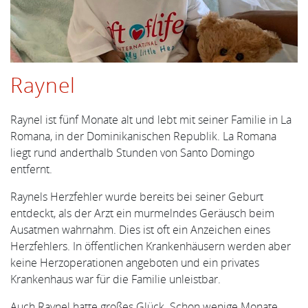
Raynel
Raynel ist fünf Monate alt und lebt mit seiner Familie in La
Romana, in der Dominikanischen Republik. La Romana
liegt rund anderthalb Stunden von Santo Domingo
entfernt.
Raynels Herzfehler wurde bereits bei seiner Geburt
entdeckt, als der Arzt ein murmelndes Geräusch beim
Ausatmen wahrnahm. Dies ist oft ein Anzeichen eines
Herzfehlers. In öffentlichen Krankenhäusern werden aber
keine Herzoperationen angeboten und ein privates
Krankenhaus war für die Familie unleistbar.
Auch Raynel hatte großes Glück. Schon wenige Monate