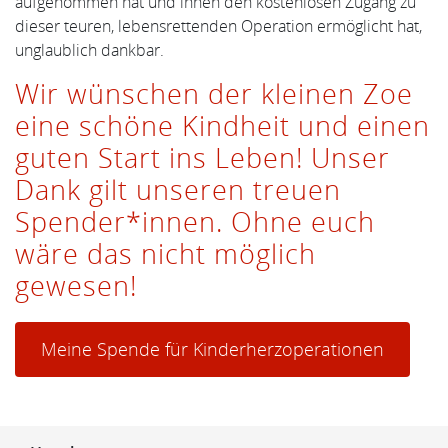
aufgenommen hat und ihnen den kostenlosen Zugang zu
dieser teuren, lebensrettenden Operation ermöglicht hat,
unglaublich dankbar.
Wir wünschen der kleinen Zoe
eine schöne Kindheit und einen
guten Start ins Leben! Unser
Dank gilt unseren treuen
Spender*innen. Ohne euch
wäre das nicht möglich
gewesen!
Meine Spende für Kinderherzoperationen