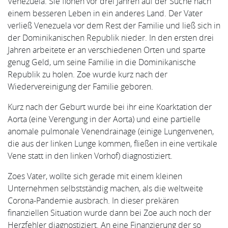
Venezuela. Sie flohen vor drei Jahren auf der Suche nach
einem besseren Leben in ein anderes Land. Der Vater
verließ Venezuela vor dem Rest der Familie und ließ sich in
der Dominikanischen Republik nieder. In den ersten drei
Jahren arbeitete er an verschiedenen Orten und sparte
genug Geld, um seine Familie in die Dominikanische
Republik zu holen. Zoe wurde kurz nach der
Wiedervereinigung der Familie geboren.
Kurz nach der Geburt wurde bei ihr eine Koarktation der
Aorta (eine Verengung in der Aorta) und eine partielle
anomale pulmonale Venendrainage (einige Lungenvenen,
die aus der linken Lunge kommen, fließen in eine vertikale
Vene statt in den linken Vorhof) diagnostiziert.
Zoes Vater, wollte sich gerade mit einem kleinen
Unternehmen selbstständig machen, als die weltweite
Corona-Pandemie ausbrach. In dieser prekären
finanziellen Situation wurde dann bei Zoe auch noch der
Herzfehler diagnostiziert. An eine Finanzierung der so