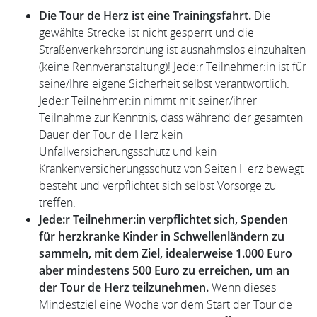
Die Tour de Herz ist eine Trainingsfahrt.
Die
gewählte Strecke ist nicht gesperrt und die
Straßenverkehrsordnung ist ausnahmslos einzuhalten
(keine Rennveranstaltung)! Jede:r Teilnehmer:in ist für
seine/Ihre eigene Sicherheit selbst verantwortlich.
Jede:r Teilnehmer:in nimmt mit seiner/ihrer
Teilnahme zur Kenntnis, dass während der gesamten
Dauer der Tour de Herz kein
Unfallversicherungsschutz und kein
Krankenversicherungsschutz von Seiten Herz bewegt
besteht und verpflichtet sich selbst Vorsorge zu
treffen.
Jede:r Teilnehmer:in verpflichtet sich, Spenden
für herzkranke Kinder in Schwellenländern zu
sammeln, mit dem Ziel, idealerweise 1.000 Euro
aber mindestens 500 Euro zu erreichen, um an
der Tour de Herz teilzunehmen.
Wenn dieses
Mindestziel eine Woche vor dem Start der Tour de