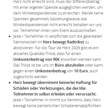
Herz nicht erreicht wird, muss der Differenzbetrag
mit einer eigenen Spende ausgeglichen werden, um
dem Mindestspendenziel zu erreichen. Werde keine
Spenden gesammelt, beziehungsweise das
Mindestspendenziel nicht erreicht behalten wir uns
vor, Teilnehmer:innen vom Event auszuschließen.
Jede:r Teilnehmer:in verpflichtet sich die geleisteten
Fahrtstrecken im
Herz bewegt Radtrikot
zu
absolvieren. Für die Tour de Herz 2026 gibt es ein
aktuelles Qualitäts-Trikot, dass für einen
Unkostenbeitrag von 90€
erworben werden kann.
Das Trikot ist bei uns im
Büro abzuholen
oder kann,
gegen einen
Unkostenbeitrag
von
10 Euro
, auch
zugeschickt werden.
Herz bewegt übernimmt keinerlei Haftung für
Schäden oder Verletzungen, die der/die
Teilnehmer:in selbst erleidet oder verursacht.
Jede:r Teilnehmer:in nimmt zur Kenntnis, dass Herz
bewegt keine persönlichen Schadenersatzpflichten