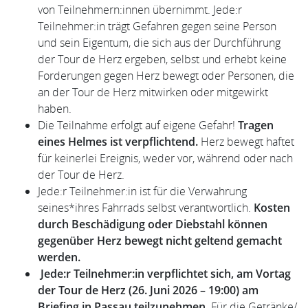
von Teilnehmern:innen übernimmt. Jede:r
Teilnehmer:in trägt Gefahren gegen seine Person
und sein Eigentum, die sich aus der Durchführung
der Tour de Herz ergeben, selbst und erhebt keine
Forderungen gegen Herz bewegt oder Personen, die
an der Tour de Herz mitwirken oder mitgewirkt
haben.
Die Teilnahme erfolgt auf eigene Gefahr!
Tragen
eines Helmes ist verpflichtend.
Herz bewegt haftet
für keinerlei Ereignis, weder vor, während oder nach
der Tour de Herz.
Jede:r Teilnehmer:in ist für die Verwahrung
seines*ihres Fahrrads selbst verantwortlich.
Kosten
durch Beschädigung oder Diebstahl können
gegenüber Herz bewegt nicht geltend gemacht
werden.
Jede:r Teilnehmer:in verpflichtet sich, am Vortag
der Tour de Herz (26. Juni 2026 – 19:00) am
Briefing in Passau teilzunehmen.
Für die Getränke/