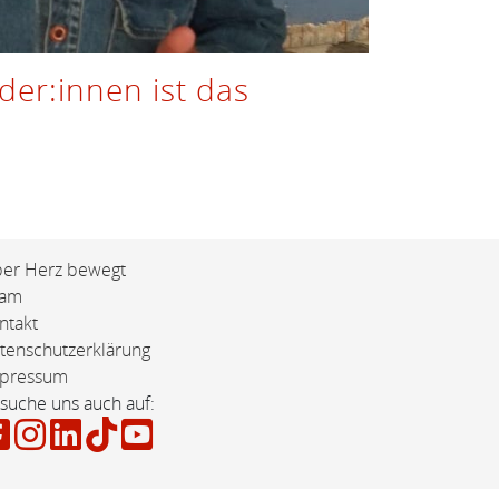
er:innen ist das
er Herz bewegt
eam
ntakt
tenschutzerklärung
pressum
suche uns auch auf: