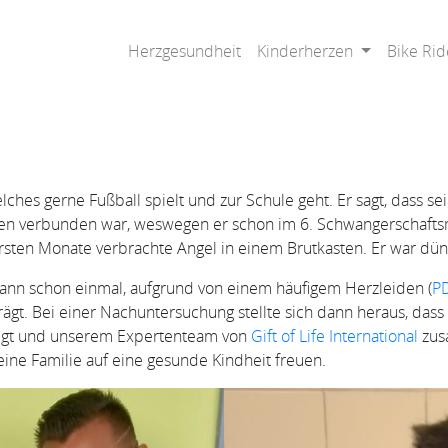
Herzgesundheit
Kinderherzen
Bike Rid
elches gerne Fußball spielt und zur Schule geht. Er sagt, dass se
men verbunden war, weswegen er schon im 6. Schwangerschafts
ten Monate verbrachte Angel in einem Brutkasten. Er war dünn,
dann schon einmal, aufgrund von einem häufigem Herzleiden (
P
gt. Bei einer Nachuntersuchung stellte sich dann heraus, dass 
wegt und unserem Expertenteam von
Gift of Life International
zusa
eine Familie auf eine gesunde Kindheit freuen.