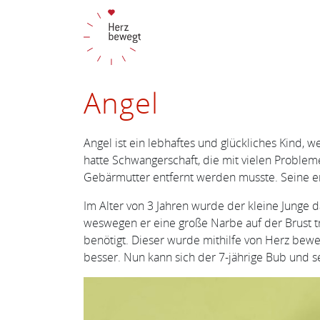
Angel
Angel ist ein lebhaftes und glückliches Kind, w
hatte Schwangerschaft, die mit vielen Proble
Gebärmutter entfernt werden musste. Seine ers
Im Alter von 3 Jahren wurde der kleine Junge 
weswegen er eine große Narbe auf der Brust trä
benötigt. Dieser wurde mithilfe von Herz be
besser. Nun kann sich der 7-jährige Bub und s