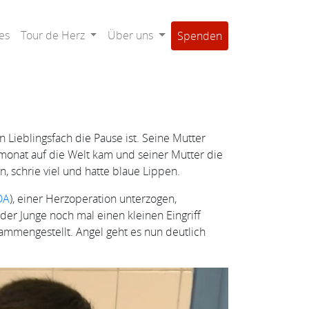
es
Tour de Herz
Über uns
Spenden
in Lieblingsfach die Pause ist. Seine Mutter
monat auf die Welt kam und seiner Mutter die
 schrie viel und hatte blaue Lippen.
DA
), einer Herzoperation unterzogen,
der Junge noch mal einen kleinen Eingriff
mmengestellt. Angel geht es nun deutlich