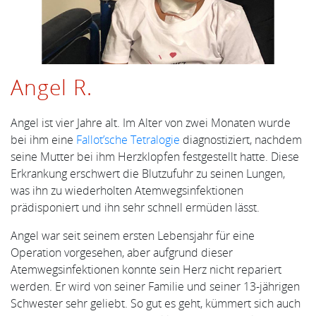
Angel R.
Angel ist vier Jahre alt. Im Alter von zwei Monaten wurde
bei ihm eine
Fallot’sche Tetralogie
diagnostiziert, nachdem
seine Mutter bei ihm Herzklopfen festgestellt hatte. Diese
Erkrankung erschwert die Blutzufuhr zu seinen Lungen,
was ihn zu wiederholten Atemwegsinfektionen
prädisponiert und ihn sehr schnell ermüden lässt.
Angel war seit seinem ersten Lebensjahr für eine
Operation vorgesehen, aber aufgrund dieser
Atemwegsinfektionen konnte sein Herz nicht repariert
werden. Er wird von seiner Familie und seiner 13-jährigen
Schwester sehr geliebt. So gut es geht, kümmert sich auch