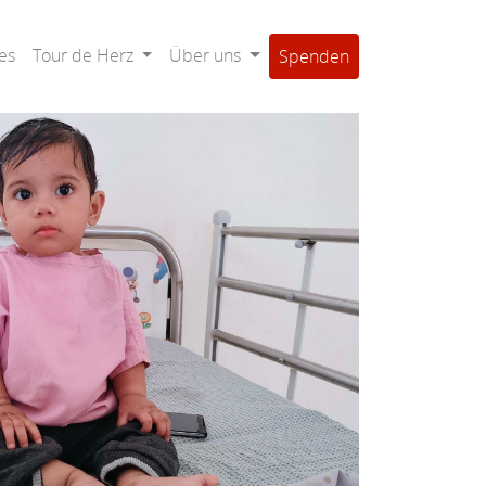
es
Tour de Herz
Über uns
Spenden