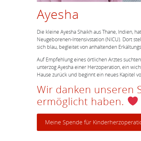
Ayesha
Die kleine Ayesha Shaikh aus Thane, Indien, h
Neugeborenen-Intensivstation (NICU). Dort ste
sich blau, begleitet von anhaltenden Erkältu
Auf Empfehlung eines örtlichen Arztes suchte
unterzog Ayesha einer Herzoperation, ein wicht
Hause zurück und beginnt ein neues Kapitel v
Wir danken unseren S
ermöglicht haben.
Meine Spende für Kinderherzoperat