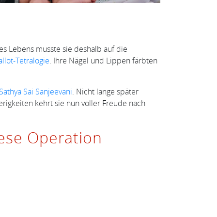
res Lebens musste sie deshalb auf die
allot-Tetralogie
. Ihre Nägel und Lippen färbten
Sathya Sai Sanjeevani
. Nicht lange später
rigkeiten kehrt sie nun voller Freude nach
ese Operation