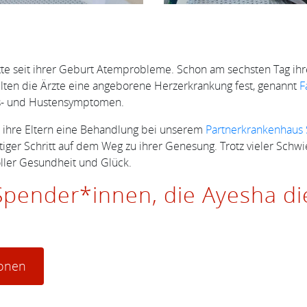
atte seit ihrer Geburt Atemprobleme. Schon am sechsten Tag ih
llten die Ärzte eine angeborene Herzerkrankung fest, genannt
F
ngs- und Hustensymptomen.
n ihre Eltern eine Behandlung bei unserem
Partnerkrankenhaus 
iger Schritt auf dem Weg zu ihrer Genesung. Trotz vieler Schwie
oller Gesundheit und Glück.
pender*innen, die Ayesha di
ionen