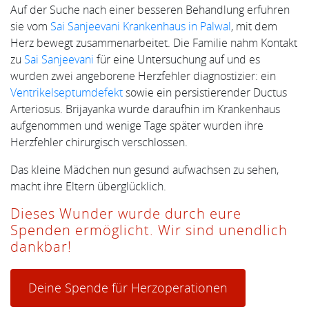
Auf der Suche nach einer besseren Behandlung erfuhren
sie vom
Sai Sanjeevani Krankenhaus in Palwal
, mit dem
Herz bewegt zusammenarbeitet. Die Familie nahm Kontakt
zu
Sai Sanjeevani
für eine Untersuchung auf und es
wurden zwei angeborene Herzfehler diagnostizier: ein
Ventrikelseptumdefekt
sowie ein persistierender Ductus
Arteriosus. Brijayanka wurde daraufhin im Krankenhaus
aufgenommen und wenige Tage später wurden ihre
Herzfehler chirurgisch verschlossen.
Das kleine Mädchen nun gesund aufwachsen zu sehen,
macht ihre Eltern überglücklich.
Dieses Wunder wurde durch eure
Spenden ermöglicht. Wir sind unendlich
dankbar!
Deine Spende für Herzoperationen