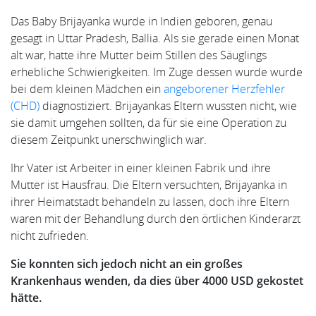
Das Baby Brijayanka wurde in Indien geboren, genau
gesagt in Uttar Pradesh, Ballia. Als sie gerade einen Monat
alt war, hatte ihre Mutter beim Stillen des Säuglings
erhebliche Schwierigkeiten. Im Zuge dessen wurde wurde
bei dem kleinen Mädchen ein
angeborener Herzfehler
(CHD)
diagnostiziert. Brijayankas Eltern wussten nicht, wie
sie damit umgehen sollten, da für sie eine Operation zu
diesem Zeitpunkt unerschwinglich war.
Ihr Vater ist Arbeiter in einer kleinen Fabrik und ihre
Mutter ist Hausfrau. Die Eltern versuchten, Brijayanka in
ihrer Heimatstadt behandeln zu lassen, doch ihre Eltern
waren mit der Behandlung durch den örtlichen Kinderarzt
nicht zufrieden.
Sie konnten sich jedoch nicht an ein großes
Krankenhaus wenden, da dies über 4000 USD gekostet
hätte.