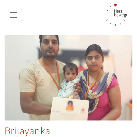
Brijayanka