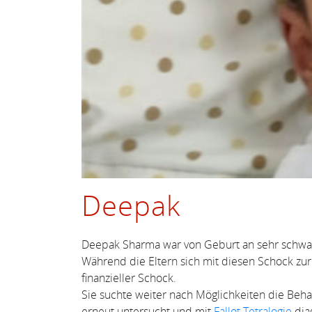
Deepak
Deepak Sharma war von Geburt an sehr schwach 
Während die Eltern sich mit diesen Schock zure
finanzieller Schock.
Sie suchte weiter nach Möglichkeiten die Beh
erneut untersucht und mit
Fallot Tetralogie
diag