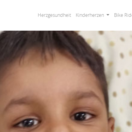
Herzgesundheit
Kinderherzen
Bike Rid