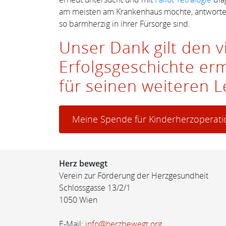
am meisten am Krankenhaus mochte, antwortet e
so barmherzig in ihrer Fürsorge sind.
Unser Dank gilt den 
Erfolgsgeschichte er
für seinen weiteren 
Meine Spende für Kinderherzoperat
Herz bewegt
Verein zur Förderung der Herzgesundheit
Schlossgasse 13/2/1
1050 Wien
E-Mail:
info@herzbewegt.org