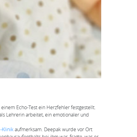
einem Echo-Test ein Herzfehler festgestellt.
als Lehrerin arbeitet, ein emotionaler und
-Klinik
aufmerksam. Deepak wurde vor Ort
enhausaufenthalts bei ihm war, fragte, was er