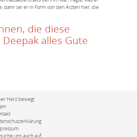
dann sei er in Form von den Ärzten hier, die
nnen, die diese
 Deepak alles Gute
er Herz bewegt
eam
ntakt
tenschutzerklärung
pressum
suche uns auch auf: