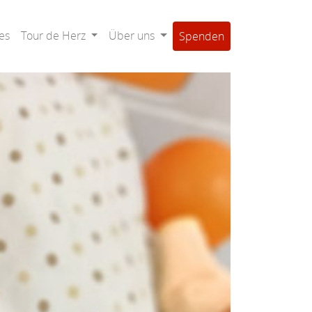
es
Tour de Herz
Über uns
Spenden