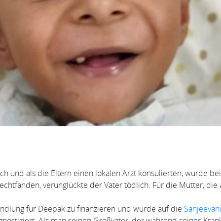
und als die Eltern einen lokalen Arzt konsulierten, wurde bei 
chtfanden, verunglückte der Vater tödlich. Für die Mutter, die 
andlung für Deepak zu finanzieren und wurde auf die
Sanjeevani
nostiziert. Als man seinen Großvater, der während seines Krank