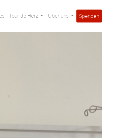
es
Tour de Herz
Über uns
Spenden