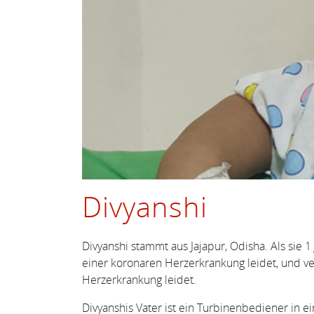
Divyanshi
Divyanshi stammt aus Jajapur, Odisha. Als sie 1
einer koronaren Herzerkrankung leidet, und ve
Herzerkrankung leidet.
Divyanshis Vater ist ein Turbinenbediener in ei