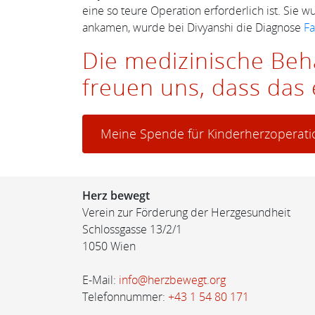
eine so teure Operation erforderlich ist. Sie
ankamen, wurde bei Divyanshi die Diagnose
Fa
Die medizinische Beh
freuen uns, dass das
Meine Spende für Kinderherzoperat
Herz bewegt
Verein zur Förderung der Herzgesundheit
Schlossgasse 13/2/1
1050 Wien
E-Mail:
info@herzbewegt.org
Telefonnummer:
+43 1 54 80 171