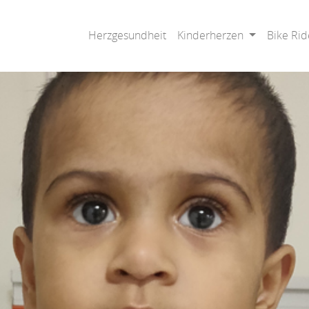
Herzgesundheit
Kinderherzen
Bike Rid