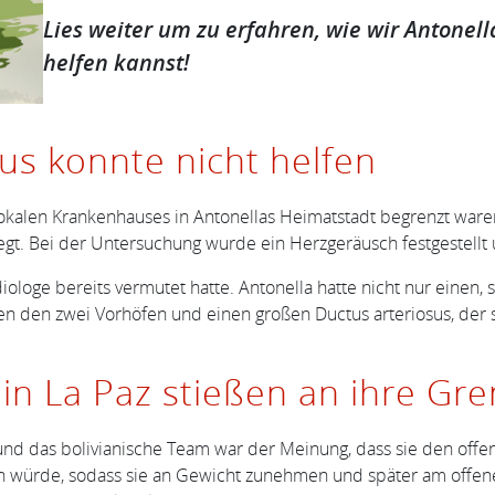
Lies weiter um zu erfahren, wie wir Antonel
helfen kannst!
us konnte nicht helfen
lokalen Krankenhauses in Antonellas Heimatstadt begrenzt waren
egt. Bei der Untersuchung wurde ein Herzgeräusch festgestellt
ologe bereits vermutet hatte. Antonella hatte nicht nur einen, 
en den zwei Vorhöfen und einen großen Ductus arteriosus, der s
in La Paz stießen an ihre Gr
und das bolivianische Team war der Meinung, dass sie den offe
ssern würde, sodass sie an Gewicht zunehmen und später am off