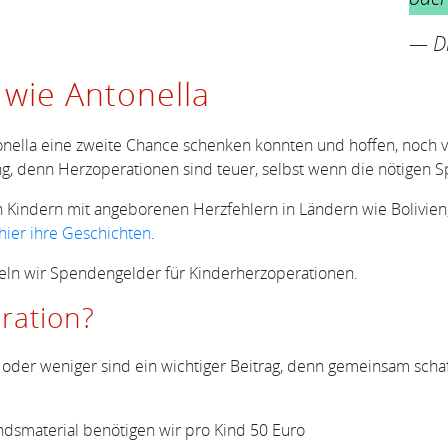
— Dr
 wie Antonella
ntonella eine zweite Chance schenken konnten und hoffen, noch 
g, denn Herzoperationen sind teuer, selbst wenn die nötigen Spez
len Kindern mit angeborenen Herzfehlern in Ländern wie Bolivi
 hier ihre Geschichten
.
n wir Spendengelder für Kinderherzoperationen.
ration?
 oder weniger sind ein wichtiger Beitrag, denn gemeinsam schaf
ndsmaterial benötigen wir pro Kind 50 Euro