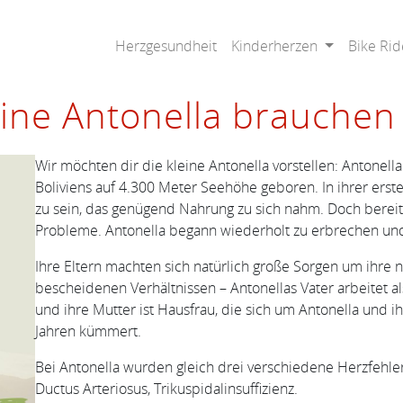
Herzgesundheit
Kinderherzen
Bike Rid
eine Antonella brauchen 
Wir möchten dir die kleine Antonella vorstellen: Antonell
Boliviens auf 4.300 Meter Seehöhe geboren. In ihrer ers
zu sein, das genügend Nahrung zu sich nahm. Doch bereits
Probleme. Antonella begann wiederholt zu erbrechen und
Ihre Eltern machten sich natürlich große Sorgen um ihre
bescheidenen Verhältnissen – Antonellas Vater arbeitet al
und ihre Mutter ist Hausfrau, die sich um Antonella und i
Jahren kümmert.
Bei Antonella wurden gleich drei verschiedene Herzfehler
Ductus Arteriosus, Trikuspidalinsuffizienz.