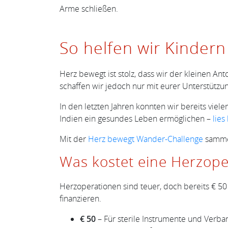
Arme schließen.
So helfen wir Kindern
Herz bewegt ist stolz, dass wir der kleinen A
schaffen wir jedoch nur mit eurer Unterstützun
In den letzten Jahren konnten wir bereits vie
Indien ein gesundes Leben ermöglichen –
lies
Mit der
Herz bewegt Wander-Challenge
sammel
Was kostet eine Herzope
Herzoperationen sind teuer, doch bereits € 50
finanzieren.
€ 50
– Für sterile Instrumente und Verba