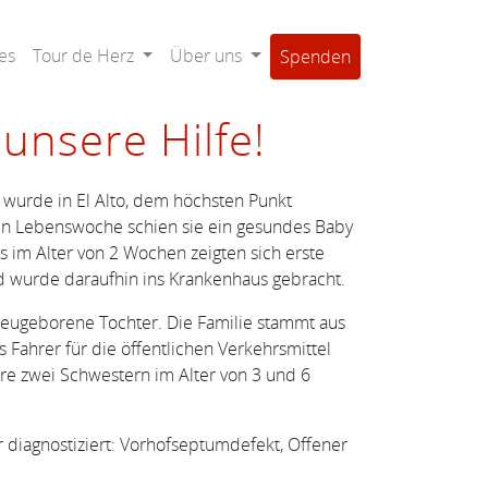
es
Tour de Herz
Über uns
Spenden
unsere Hilfe!
a wurde in El Alto, dem höchsten Punkt
ten Lebenswoche schien sie ein gesundes Baby
 im Alter von 2 Wochen zeigten sich erste
 wurde daraufhin ins Krankenhaus gebracht.
 neugeborene Tochter. Die Familie stammt aus
s Fahrer für die öffentlichen Verkehrsmittel
hre zwei Schwestern im Alter von 3 und 6
 diagnostiziert: Vorhofseptumdefekt, Offener