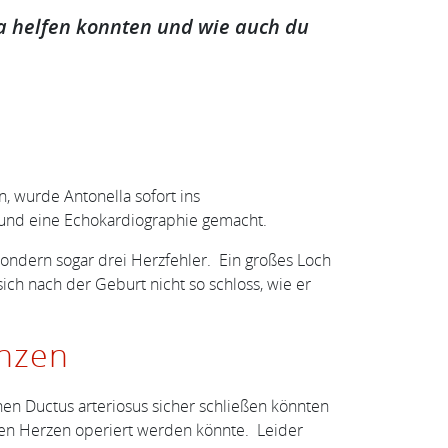
la helfen konnten und wie auch du
, wurde Antonella sofort ins
 und eine Echokardiographie gemacht.
sondern sogar drei Herzfehler. Ein großes Loch
ich nach der Geburt nicht so schloss, wie er
enzen
nen Ductus arteriosus sicher schließen könnten
enen Herzen operiert werden könnte. Leider