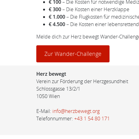
€ 100
– Die Kosten für notwendige Mediz
€ 300
– Die Kosten einer Herzklappe
€ 1.000
– Die Flugkosten für medizinisch
€ 4.500
– Die Kosten einer lebensretten
Melde dich zur Herz bewegt Wander-Challenge 
Zur Wander-Challenge
Herz bewegt
Verein zur Förderung der Herzgesundheit
Schlossgasse 13/2/1
1050 Wien
E-Mail:
info@herzbewegt.org
Telefonnummer:
+43 1 54 80 171