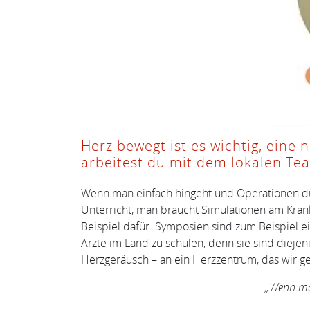
Herz bewegt ist es wichtig, eine
arbeitest du mit dem lokalen T
Wenn man einfach hingeht und Operationen dur
Unterricht, man braucht Simulationen am Kran
Beispiel dafür. Symposien sind zum Beispiel e
Ärzte im Land zu schulen, denn sie sind dieje
Herzgeräusch – an ein Herzzentrum, das wir g
„Wenn man