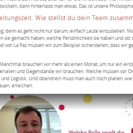
twickeln, dann hinterlässt man etwas. Das ist unsere Philosophi
reitungszeit. Wie stellst du dein Team zusam
g, denn es geht nicht nur darum, einfach Leute einzustellen.
n sie gemacht haben, welche Persönlichkeit sie haben und ob 
nd von La Paz müssen wir zum Beispiel sicherstellen, dass wir
 Manchmal brauchen wir mehr als einen Monat, um nur ein einz
rialien und Gegenstände wir brauchen. Welche müssen vor Ort
t und Logistik. Und obendrein muss man auch noch planen, wie d
auen, erreichen.