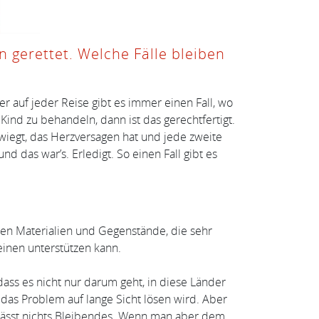
 gerettet. Welche Fälle bleiben
er auf jeder Reise gibt es immer einen Fall, wo
nd zu behandeln, dann ist das gerechtfertigt.
m wiegt, das Herzversagen hat und jede zweite
das war’s. Erledigt. So einen Fall gibt es
gten Materialien und Gegenstände, die sehr
einen unterstützen kann.
ass es nicht nur darum geht, in diese Länder
das Problem auf lange Sicht lösen wird. Aber
erlässt nichts Bleibendes. Wenn man aber dem