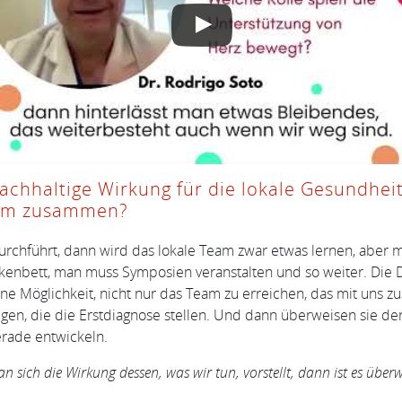
 nachhaltige Wirkung für die lokale Gesundhei
eam zusammen?
chführt, dann wird das lokale Team zwar etwas lernen, aber 
kenbett, man muss Symposien veranstalten und so weiter. Die D
ine Möglichkeit, nicht nur das Team zu erreichen, das mit uns
nigen, die die Erstdiagnose stellen. Und dann überweisen sie de
erade entwickeln.
 sich die Wirkung dessen, was wir tun, vorstellt, dann ist es überw