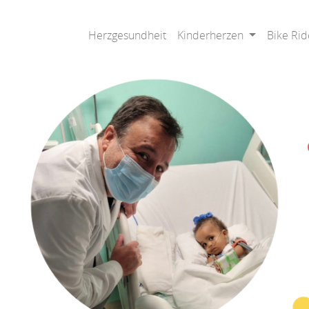
Herzgesundheit
Kinderherzen
Bike Rid