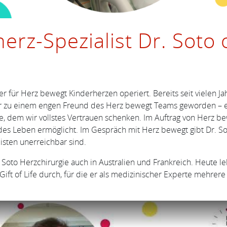
herz-Spezialist Dr. Soto 
r für Herz bewegt Kinderherzen operiert. Bereits seit vielen Ja
ur zu einem engen Freund des Herz bewegt Teams geworden – er 
ie, dem wir vollstes Vertrauen schenken. Im Auftrag von Herz b
es Leben ermöglicht. Im Gespräch mit Herz bewegt gibt Dr. Sot
isten unerreichbar sind.
. Soto Herzchirurgie auch in Australien und Frankreich. Heute le
ft of Life durch, für die er als medizinischer Experte mehrer