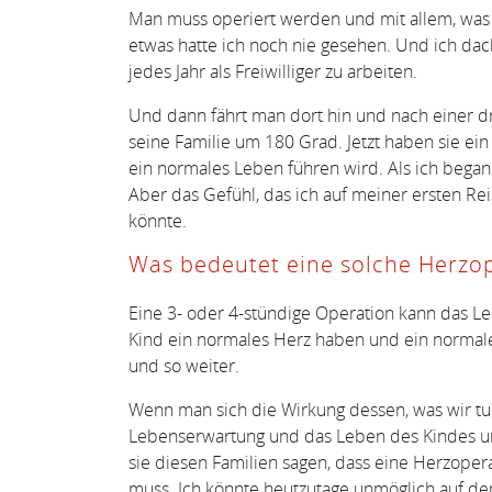
Man muss operiert werden und mit allem, was d
etwas hatte ich noch nie gesehen. Und ich da
jedes Jahr als Freiwilliger zu arbeiten.
Und dann fährt man dort hin und nach einer dr
seine Familie um 180 Grad. Jetzt haben sie ei
ein normales Leben führen wird. Als ich begann
Aber das Gefühl, das ich auf meiner ersten Rei
könnte.
Was bedeutet eine solche Herzop
Eine 3- oder 4-stündige Operation kann das Le
Kind ein normales Herz haben und ein normales
und so weiter.
Wenn man sich die Wirkung dessen, was wir tun,
Lebenserwartung und das Leben des Kindes und 
sie diesen Familien sagen, dass eine Herzopera
muss. Ich könnte heutzutage unmöglich auf den 