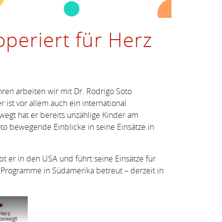
operiert für Herz
hren arbeiten wir mit Dr. Rodrigo Soto
ist vor allem auch ein international
ewegt hat er bereits unzählige Kinder am
o bewegende Einblicke in seine Einsätze in
bt er in den USA und führt seine Einsätze für
e Programme in Südamerika betreut – derzeit in