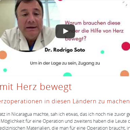
 mit Herz bewegt
erzoperationen in diesen Ländern zu machen
atz in Nicaragua machte, sah ich etwas, das ich noch nie zuvor g
ine Möglichkeit für eine Operation und zweitens haben die Leute
zinischen Materialien, die man für eine Operation braucht, ins