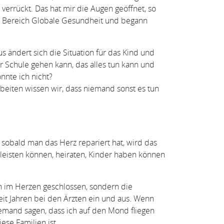
errückt. Das hat mir die Augen geöffnet, so
 im Bereich Globale Gesundheit und begann
 ändert sich die Situation für das Kind und
r Schule gehen kann, das alles tun kann und
nnte ich nicht?
rbeiten wissen wir, dass niemand sonst es tun
 sobald man das Herz repariert hat, wird das
leisten können, heiraten, Kinder haben können
och im Herzen geschlossen, sondern die
it Jahren bei den Ärzten ein und aus. Wenn
 jemand sagen, dass ich auf den Mond fliegen
ese Familien ist.