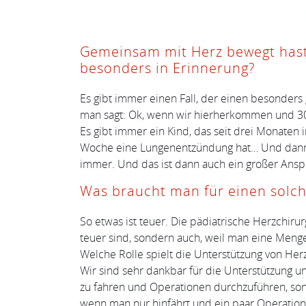
Gemeinsam mit Herz bewegt hast 
besonders in Erinnerung?
Es gibt immer einen Fall, der einen besonders 
man sagt: Ok, wenn wir hierherkommen und 30.
Es gibt immer ein Kind, das seit drei Monaten i
Woche eine Lungenentzündung hat… Und dann bri
immer. Und das ist dann auch ein großer Anspo
Was braucht man für einen solch
So etwas ist teuer. Die pädiatrische Herzchiru
teuer sind, sondern auch, weil man eine Meng
Welche Rolle spielt die Unterstützung von He
Wir sind sehr dankbar für die Unterstützung u
zu fahren und Operationen durchzuführen, sond
wenn man nur hinfährt und ein paar Operatione