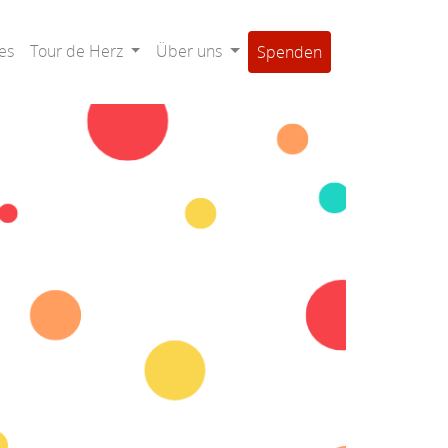
es
Tour de Herz
Über uns
Spenden