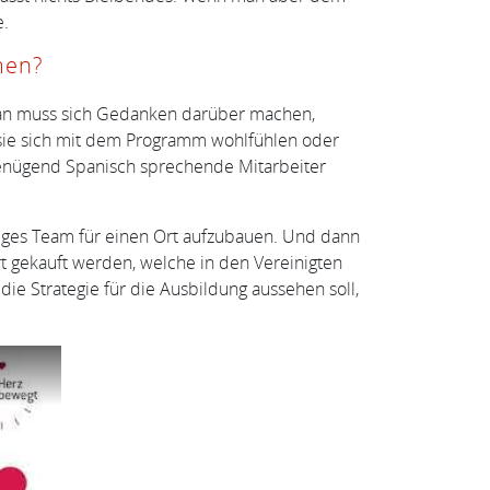
e.
men?
 Man muss sich Gedanken darüber machen,
sie sich mit dem Programm wohlfühlen oder
 genügend Spanisch sprechende Mitarbeiter
iges Team für einen Ort aufzubauen. Und dann
 gekauft werden, welche in den Vereinigten
ie Strategie für die Ausbildung aussehen soll,