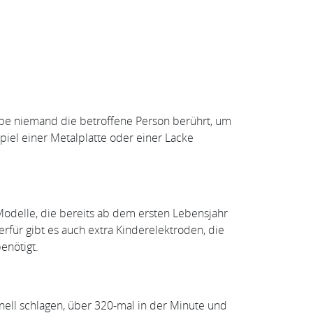
gabe niemand die betroffene Person berührt, um
spiel einer Metalplatte oder einer Lacke
Modelle, die bereits ab dem ersten Lebensjahr
erfür gibt es auch extra Kinderelektroden, die
enötigt.
ell schlagen, über 320-mal in der Minute und