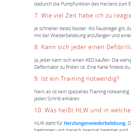
dadurch die Pumpfunktion des Herzens zum E
7. Wie viel Zeit habe ich zu rea
Je schneller desto besser. Als Faustregel gilt,
mit der Wiederbelebung anzufangen und einen D
8. Kann sich jeder einen Defibril
Ja, jeder kann sich einen AED kaufen. Die wen
Defibrillator zu finden ist. Eine Karte findest d
9. Ist ein Training notwendig?
Nein, es ist kein spezielles Training notwendi
jeden Schritt erklären.
10. Was heißt HLW und in welche
HLW steht für
Herzlungenwiederbelebung
. 
begonnen und danach zweimal beatmet wird.