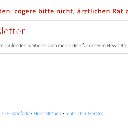
en, zögere bitte nicht, ärztlichen Rat 
letter
m Laufenden bleiben? Dann melde dich für unseren Newsletter
it
•
Herzinfarkt
•
Herzstillstand
•
plötzlicher Herztod