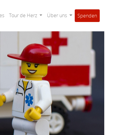
es
Tour de Herz
Über uns
Spenden