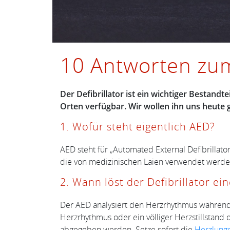
10 Antworten zum
Der Defibrillator ist ein wichtiger Bestandt
Orten verfügbar. Wir wollen ihn uns heute 
1. Wofür steht eigentlich AED?
AED steht für „Automated External Defibrillato
die von medizinischen Laien verwendet werden 
2. Wann löst der Defibrillator ei
Der AED analysiert den Herzrhythmus während 
Herzrhythmus oder ein völliger Herzstillstand 
abgegeben werden. Setze sofort die
Herzlung