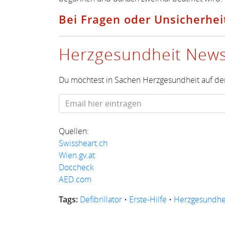
Bei Fragen oder Unsicherheit
Herzgesundheit News
Du möchtest in Sachen Herzgesundheit auf de
Quellen:
Swissheart.ch
Wien.gv.at
Doccheck
AED.com
Tags:
Defibrillator
•
Erste-Hilfe
•
Herzgesundhe