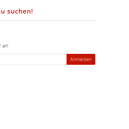
zu suchen!
 an!