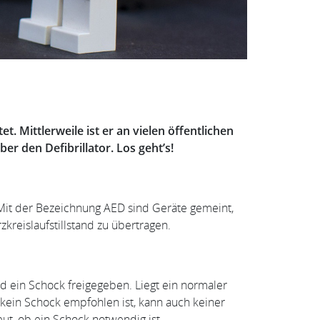
t. Mittlerweile ist er an vielen öffentlichen
r den Defibrillator. Los geht’s!
it der Bezeichnung AED sind Geräte gemeint,
reislaufstillstand zu übertragen.
ird ein Schock freigegeben. Liegt ein normaler
n kein Schock empfohlen ist, kann auch keiner
ut, ob ein Schock notwendig ist.