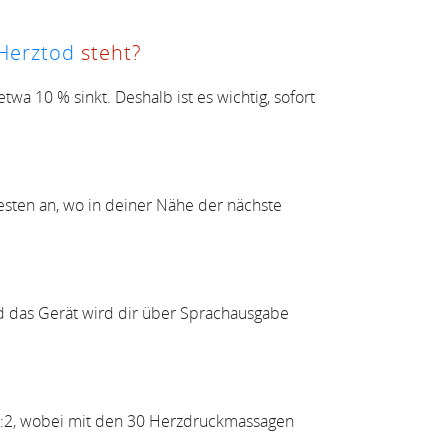
 Herztod
steht?
twa 10 % sinkt. Deshalb ist es wichtig, sofort
Besten an, wo in deiner Nähe der nächste
und das Gerät wird dir über Sprachausgabe
0:2, wobei mit den 30 Herzdruckmassagen