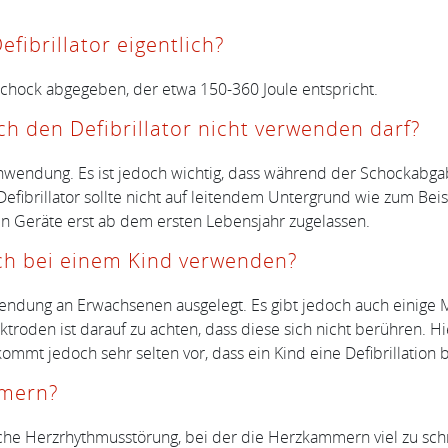
efibrillator eigentlich?
Schock abgegeben, der etwa 150-360 Joule entspricht.
ich den Defibrillator nicht verwenden darf?
r Anwendung. Es ist jedoch wichtig, dass während der Schockab
Defibrillator sollte nicht auf leitendem Untergrund wie zum Bei
 Geräte erst ab dem ersten Lebensjahr zugelassen.
auch bei einem Kind verwenden?
rwendung an Erwachsenen ausgelegt. Es gibt jedoch auch einige 
ktroden ist darauf zu achten, dass diese sich nicht berühren. Hi
mt jedoch sehr selten vor, dass ein Kind eine Defibrillation b
mmern?
he Herzrhythmusstörung, bei der die Herzkammern viel zu schn