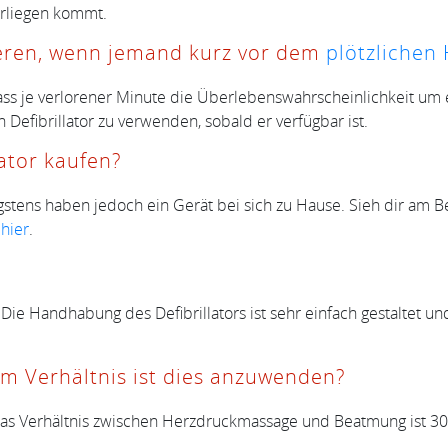
rliegen kommt.
gieren, wenn jemand kurz vor dem
plötzlichen
 dass je verlorener Minute die Überlebenswahrscheinlichkeit um e
efibrillator zu verwenden, sobald er verfügbar ist.
lator kaufen?
igstens haben jedoch ein Gerät bei sich zu Hause. Sieh dir am 
u
hier
.
g. Die Handhabung des Defibrillators ist sehr einfach gestaltet 
m Verhältnis ist dies anzuwenden?
Das Verhältnis zwischen Herzdruckmassage und Beatmung ist 3