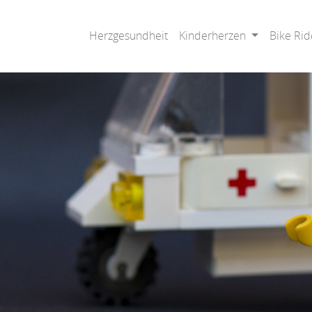
Herzgesundheit
Kinderherzen
Bike Rid