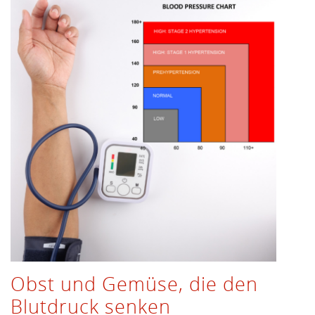
Obst und Gemüse, die den
Blutdruck senken