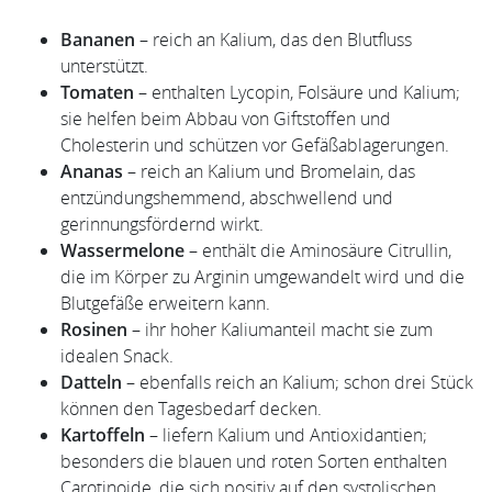
Bananen
– reich an Kalium, das den Blutfluss
unterstützt.
Tomaten
– enthalten Lycopin, Folsäure und Kalium;
sie helfen beim Abbau von Giftstoffen und
Cholesterin und schützen vor Gefäßablagerungen.
Ananas
– reich an Kalium und Bromelain, das
entzündungshemmend, abschwellend und
gerinnungsfördernd wirkt.
Wassermelone
– enthält die Aminosäure Citrullin,
die im Körper zu Arginin umgewandelt wird und die
Blutgefäße erweitern kann.
Rosinen
– ihr hoher Kaliumanteil macht sie zum
idealen Snack.
Datteln
– ebenfalls reich an Kalium; schon drei Stück
können den Tagesbedarf decken.
Kartoffeln
– liefern Kalium und Antioxidantien;
besonders die blauen und roten Sorten enthalten
Carotinoide, die sich positiv auf den systolischen