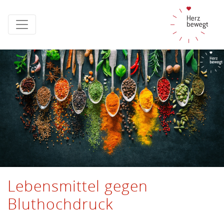
Lebensmittel gegen
Bluthochdruck