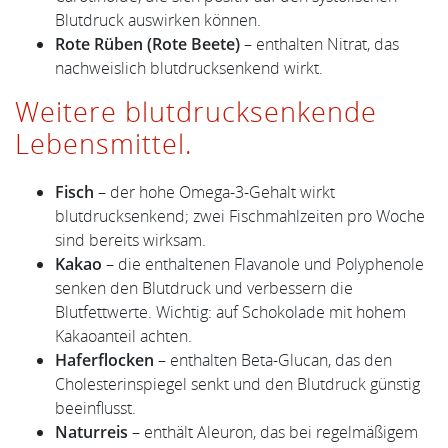
Blutdruck auswirken können.
Rote Rüben (Rote Beete)
– enthalten Nitrat, das
nachweislich blutdrucksenkend wirkt.
Weitere blutdrucksenkende
Lebensmittel.
Fisch
– der hohe Omega-3-Gehalt wirkt
blutdrucksenkend; zwei Fischmahlzeiten pro Woche
sind bereits wirksam.
Kakao
– die enthaltenen Flavanole und Polyphenole
senken den Blutdruck und verbessern die
Blutfettwerte. Wichtig: auf Schokolade mit hohem
Kakaoanteil achten.
Haferflocken
– enthalten Beta-Glucan, das den
Cholesterinspiegel senkt und den Blutdruck günstig
beeinflusst.
Naturreis
– enthält Aleuron, das bei regelmäßigem