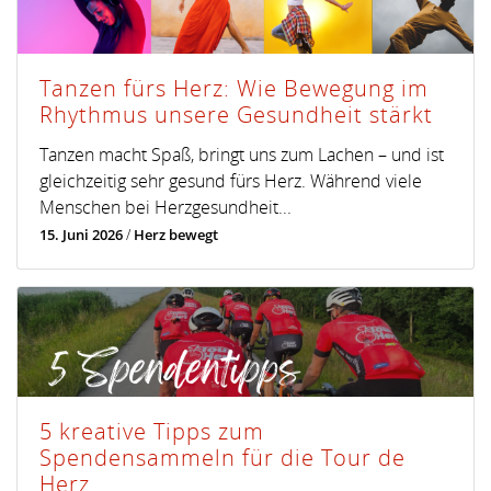
Tanzen fürs Herz: Wie Bewegung im
Rhythmus unsere Gesundheit stärkt
Tanzen macht Spaß, bringt uns zum Lachen – und ist
gleichzeitig sehr gesund fürs Herz. Während viele
Menschen bei Herzgesundheit...
15. Juni 2026
/
Herz bewegt
5 kreative Tipps zum
Spendensammeln für die Tour de
Herz