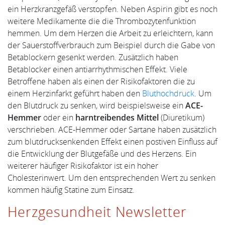
ein Herzkranzgefäß verstopfen. Neben Aspirin gibt es noch
weitere Medikamente die die Thrombozytenfunktion
hemmen. Um dem Herzen die Arbeit zu erleichtern, kann
der Sauerstoffverbrauch zum Beispiel durch die Gabe von
Betablockern gesenkt werden. Zusätzlich haben
Betablocker einen antiarrhythmischen Effekt. Viele
Betroffene haben als einen der Risikofaktoren die zu
einem Herzinfarkt geführt haben den
Bluthochdruck
. Um
den Blutdruck zu senken, wird beispielsweise ein
ACE-
Hemmer
oder ein
harntreibendes Mittel
(Diuretikum)
verschrieben. ACE-Hemmer oder Sartane haben zusätzlich
zum blutdrucksenkenden Effekt einen postiven Einfluss auf
die Entwicklung der Blutgefäße und des Herzens. Ein
weiterer häufiger Risikofaktor ist ein hoher
Cholesterinwert. Um den entsprechenden Wert zu senken
kommen häufig Statine zum Einsatz.
Herzgesundheit Newsletter