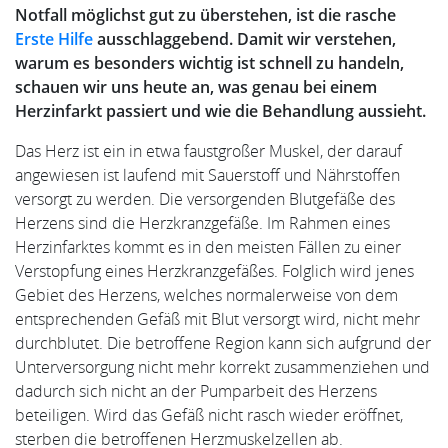
Notfall möglichst gut zu überstehen, ist die rasche
Erste Hilfe
ausschlaggebend. Damit wir verstehen,
warum es besonders wichtig ist schnell zu handeln,
schauen wir uns heute an, was genau bei einem
Herzinfarkt passiert und wie die Behandlung aussieht.
Das Herz ist ein in etwa faustgroßer Muskel, der darauf
angewiesen ist laufend mit Sauerstoff und Nährstoffen
versorgt zu werden. Die versorgenden Blutgefäße des
Herzens sind die Herzkranzgefäße. Im Rahmen eines
Herzinfarktes kommt es in den meisten Fällen zu einer
Verstopfung eines Herzkranzgefäßes. Folglich wird jenes
Gebiet des Herzens, welches normalerweise von dem
entsprechenden Gefäß mit Blut versorgt wird, nicht mehr
durchblutet. Die betroffene Region kann sich aufgrund der
Unterversorgung nicht mehr korrekt zusammenziehen und
dadurch sich nicht an der Pumparbeit des Herzens
beteiligen. Wird das Gefäß nicht rasch wieder eröffnet,
sterben die betroffenen Herzmuskelzellen ab.