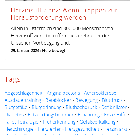
Herzinsuffizienz: Wenn Treppen zur
Herausforderung werden
Allein in Österreich sind 300.000 Menschen von
Herzinsuffizienz betroffen. Lies mehr über die
Ursachen, Vorbeugung und...
29. Januar 2024
/
Herz bewegt
Tags
Abgeschlagenheit
•
Angina pectoris
•
Atherosklerose
•
Ausdauertraining
•
Betablocker
•
Bewegung
•
Blutdruck
•
Blutgefäße
•
Blutgerinnung
•
Bluthochdruck
•
Defibrillator
•
Diabetes
•
Entzündungshemmer
•
Ernährung
•
Erste-Hilfe
•
Fallot-Tetralogie
•
Früherkennung
•
Gefäßverkalkung
•
Herzchirurgie
•
Herzfehler
•
Herzgesundheit
•
Herzinfarkt
•