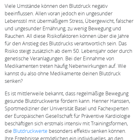
Viele Umstände können den Blutdruck negativ
beeinflussen. Allen voran jedoch ein ungesunder
Lebensstil mit übermäßigem Stress, Übergewicht, falscher
und ungesunder Ernährung, zu wenig Bewegung und
Rauchen. All diese Risikofaktoren können über die Jahre
für den Anstieg des Blutdrucks verantwortlich sein. Das
Risiko steigt zusätzlich ab dem 50. Lebensjahr oder durch
genetische Veranlagungen. Bei der Einnahme von
Medikamenten treten häufig Nebenwirkungen auf. Wie
kannst du also ohne Medikamente deinen Blutdruck
senken?
Es ist mittlerweile bekannt, dass regelmäßige Bewegung
gesunde Blutdruckwerte fördern kann. Henner Hanssen,
Sportmediziner der Universität Basel und Fachexperten
der Europäischen Gesellschaft für Präventive Kardiologie
beschäftigen sich erstmals intensiv mit Trainingsformen,
die
Blutdruckwerte
besonders effektiv senken können.
Ihre Ergebnisse ermöglichen ein individuelles, an den