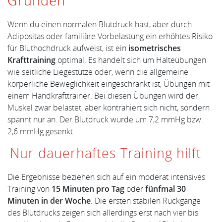
Gründen
Wenn du einen normalen Blutdruck hast, aber durch
Adipositas oder familiäre Vorbelastung ein erhöhtes Risiko
für Bluthochdruck aufweist, ist ein
isometrisches
Krafttraining
optimal. Es handelt sich um Halteübungen
wie seitliche Liegestütze oder, wenn die allgemeine
körperliche Beweglichkeit eingeschränkt ist, Übungen mit
einem Handkrafttrainer. Bei diesen Übungen wird der
Muskel zwar belastet, aber kontrahiert sich nicht, sondern
spannt nur an. Der Blutdruck wurde um 7,2 mmHg bzw.
2,6 mmHg gesenkt.
Nur dauerhaftes Training hilft
Die Ergebnisse beziehen sich auf ein moderat intensives
Training von
15 Minuten pro Tag
oder
fünfmal 30
Minuten in der Woche
. Die ersten stabilen Rückgänge
des Blutdrucks zeigen sich allerdings erst nach vier bis