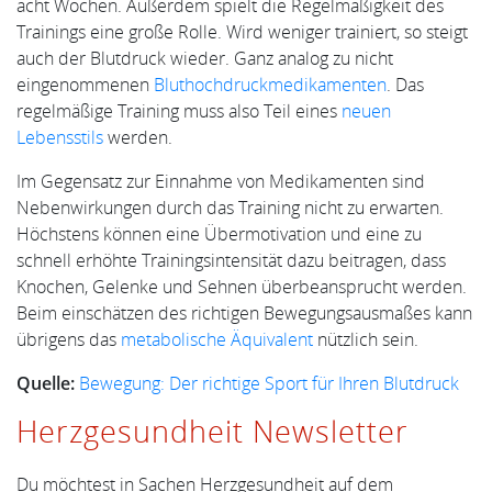
acht Wochen. Außerdem spielt die Regelmäßigkeit des
Trainings eine große Rolle. Wird weniger trainiert, so steigt
auch der Blutdruck wieder. Ganz analog zu nicht
eingenommenen
Bluthochdruckmedikamenten
. Das
regelmäßige Training muss also Teil eines
neuen
Lebensstils
werden.
Im Gegensatz zur Einnahme von Medikamenten sind
Nebenwirkungen durch das Training nicht zu erwarten.
Höchstens können eine Übermotivation und eine zu
schnell erhöhte Trainingsintensität dazu beitragen, dass
Knochen, Gelenke und Sehnen überbeansprucht werden.
Beim einschätzen des richtigen Bewegungsausmaßes kann
übrigens das
metabolische Äquivalent
nützlich sein.
Quelle:
Bewegung: Der richtige Sport für Ihren Blutdruck
Herzgesundheit Newsletter
Du möchtest in Sachen Herzgesundheit auf dem