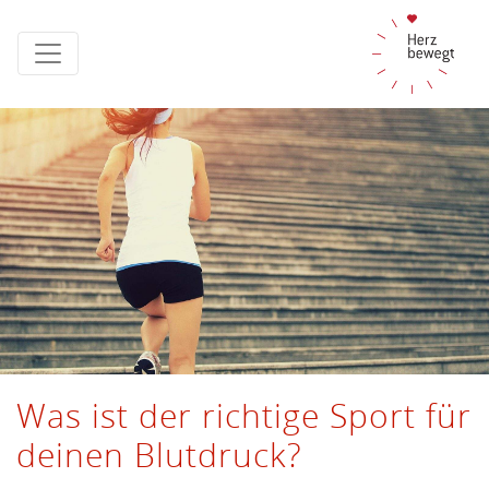
Was ist der richtige Sport für
deinen Blutdruck?